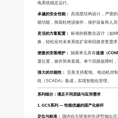
电系统稳定运行。
卓越的安全性能：
高强度结构设计，严密的防
锁功能，彻底杜绝误操作，保护设备和人员
灵活的方案配置：
标准的模数化设计（如MN
换，轻松应对未来系统扩容和回路变更需求
便捷的安装维护：
抽屉单元具有
连接（CON
显位置，操作简单直观。单个回路故障时，
强大的功能性：
完美支持配电、电动机控制
统（SCADA）集成，实现智能化管理。
系列细分：满足不同层级与应用需求
1. GCS系列 — 性能优越的国产化标杆
定位与标准：
国内自主研发的先进型抽出式开关