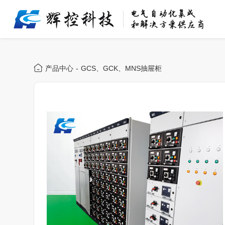
产品中心
-
GCS、GCK、MNS抽屉柜