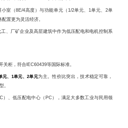
室（8E/4高度）与功能单元（1/2单元、1单元、2单
路配置更为灵活经济。
化工、厂矿企业及高层建筑中作为低压配电和电机控制系
关柜，符合IEC60439等国际标准。
2单元、1单元、2单元
为主。性价比突出，技术稳定可靠，
型。
C）、低压配电中心（PC），满足大多数工业与民用领