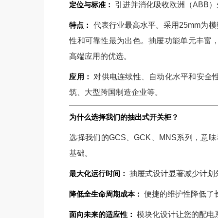
定位与标准：
引进并消化吸收欧洲（ABB）先
特点：
代表行业最高水平。采用25mm为
性和可靠性最为出色。抽屉功能单元丰富
高端应用的优选。
应用：
对供电连续性、自动化水平和安全
立即提交
筑、大型跨国制造企业等。
为什么选择我们的抽出式开关柜？
选择我们的GCS、GCK、MNS系列，意
基础。
最大化运行时间：
抽屉式设计显著减少计划
降低全生命周期成本：
便捷的维护性降低了
面向未来的适应性：
模块化设计让您的配电