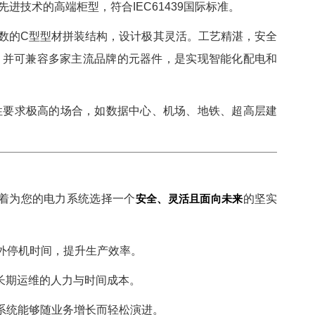
进技术的高端柜型，符合IEC61439国际标准。
模数的C型型材拼装结构，设计极其灵活。工艺精湛，安全
，并可兼容多家主流品牌的元器件，是实现智能化配电和
性要求极高的场合，如数据中心、机场、地铁、超高层建
味着为您的电力系统选择一个
安全、灵活且面向未来
的坚实
外停机时间，提升生产效率。
长期运维的人力与时间成本。
系统能够随业务增长而轻松演进。