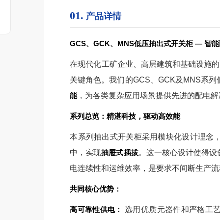
01.
产品详情
GCS、GCK、MNS低压抽出式开关柜 — 
在现代化工矿企业、高层建筑和基础设施的
关键角色。我们的GCS、GCK及MNS系
能
，为各类复杂应用场景提供先进的配电解
系列总览：精湛科技，驱动高效能
本系列抽出式开关柜采用模块化设计理念
中，实现
抽屉式插拔
。这一核心设计使得设
电连续性和运维效率，是要求不间断生产流
共同核心优势：
高可靠性供电：
选用优质元器件和严格工艺