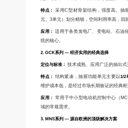
特点：
采用C型材骨架结构，强度高。抽屉小
元、3单元）划分精细，空间利用率高，回
应用：
适用于各类发电厂、变电站、石油
统的核心。
2. GCK系列 — 经济实用的经典选择
定位与标准：
技术成熟、应用广泛的抽出式开
特点：
结构紧凑，抽屉功能单元主要以
1/
维护成本低，是经过市场长期验证的经典柜
应用：
常用于中小型电动机控制中心（MC
域的常规需求。
3. MNS系列 — 源自欧洲的顶级解决方案