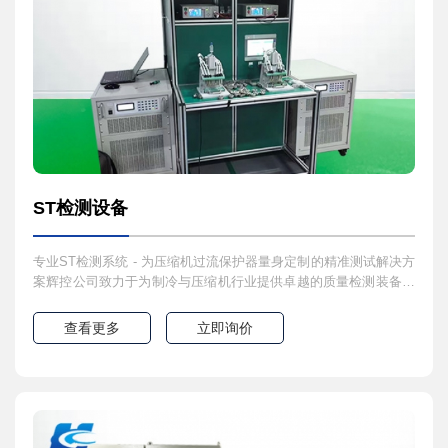
ST检测设备
专业ST检测系统 - 为压缩机过流保护器量身定制的精准测试解决方
案辉控公司致力于为制冷与压缩机行业提供卓越的质量检测装备。
我们的ST检测设备是专为压缩机电机过流动作保护器的性能验证而
设计的高精度、全自动化测试系统。该系统以无可挑剔的精准度和
查看更多
立即询价
可靠性，确保每一只保护器的动作/复位特性完全符合设计规范，为
压缩机的安全运行和长