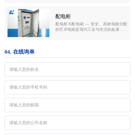
动的“心脏”与“脉络”。它们构成了从电网到
终端用电设备的每一级保障，确保电能的
安全、稳定与高效分配。我们的产品系列
配电柜
以其卓越的品质、精湛的工艺和灵活的设
配电柜与配电箱 — 安全、高效电能分配
计，为各类建筑、基础设施和工业项目提
的艺术电能是现代工业与生活的血液，而
供全方位的配电解决方案。
配电柜与配电箱正是精准控制这份能量流
动的“心脏”与“脉络”。它们构成了从电网到
终端用电设备的每一级保障，确保电能的
04.
在线询单
安全、稳定与高效分配。我们的产品系列
以其卓越的品质、精湛的工艺和灵活的设
计，为各类建筑、基础设施和工业项目提
供全方位的配电解决方案。