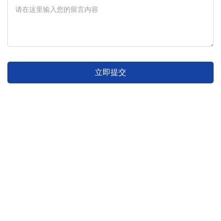
立即提交
咨询电话
0510-8102 0919
138 6175 1023