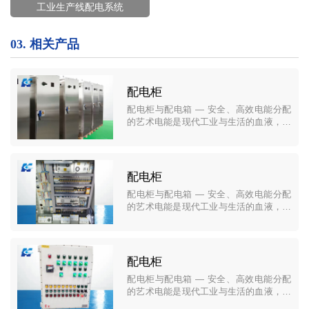
工业生产线配电系统
03.
相关产品
配电柜
配电柜与配电箱 — 安全、高效电能分配
的艺术电能是现代工业与生活的血液，而
配电柜与配电箱正是精准控制这份能量流
动的“心脏”与“脉络”。它们构成了从电网到
终端用电设备的每一级保障，确保电能的
安全、稳定与高效分配。我们的产品系列
配电柜
以其卓越的品质、精湛的工艺和灵活的设
配电柜与配电箱 — 安全、高效电能分配
计，为各类建筑、基础设施和工业项目提
的艺术电能是现代工业与生活的血液，而
供全方位的配电解决方案。
配电柜与配电箱正是精准控制这份能量流
动的“心脏”与“脉络”。它们构成了从电网到
终端用电设备的每一级保障，确保电能的
安全、稳定与高效分配。我们的产品系列
配电柜
以其卓越的品质、精湛的工艺和灵活的设
配电柜与配电箱 — 安全、高效电能分配
计，为各类建筑、基础设施和工业项目提
的艺术电能是现代工业与生活的血液，而
供全方位的配电解决方案。
配电柜与配电箱正是精准控制这份能量流