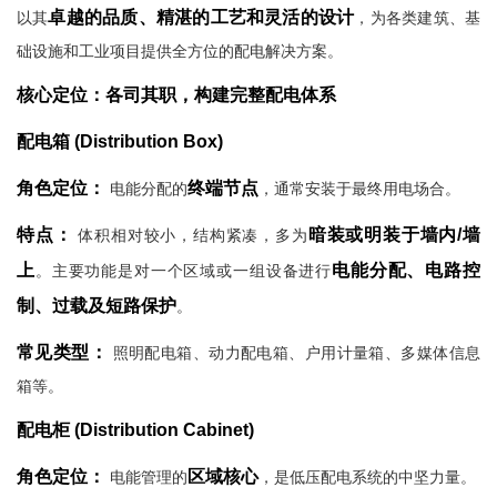
卓越的品质、精湛的工艺和灵活的设计
以其
，为各类建筑、基
础设施和工业项目提供全方位的配电解决方案。
核心定位：各司其职，构建完整配电体系
配电箱 (Distribution Box)
角色定位：
终端节点
电能分配的
，通常安装于最终用电场合。
特点：
暗装或明装于墙内/墙
体积相对较小，结构紧凑，多为
上
电能分配、电路控
。主要功能是对一个区域或一组设备进行
制、过载及短路保护
。
常见类型：
照明配电箱、动力配电箱、户用计量箱、多媒体信息
箱等。
配电柜 (Distribution Cabinet)
角色定位：
区域核心
电能管理的
，是低压配电系统的中坚力量。