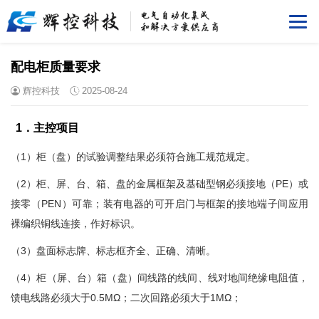
配电柜质量要求
辉控科技
2025-08-24
1．主控项目
（1）柜（盘）的试验调整结果必须符合施工规范规定。
（2）柜、屏、台、箱、盘的金属框架及基础型钢必须接地（PE）或
接零（PEN）可靠；装有电器的可开启门与框架的接地端子间应用
裸编织铜线连接，作好标识。
（3）盘面标志牌、标志框齐全、正确、清晰。
（4）柜（屏、台）箱（盘）间线路的线间、线对地间绝缘电阻值，
馈电线路必须大于0.5МΩ；二次回路必须大于1МΩ；